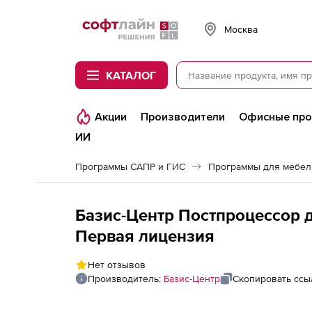
Softline
Москва
КАТАЛОГ
Акции
Производители
Офисные пр
ИИ
Программы САПР и ГИС
Программы для мебел
Базис-Центр Постпроцессор д
Первая лицензия
Нет отзывов
Производитель:
Базис-Центр
Скопировать ссы