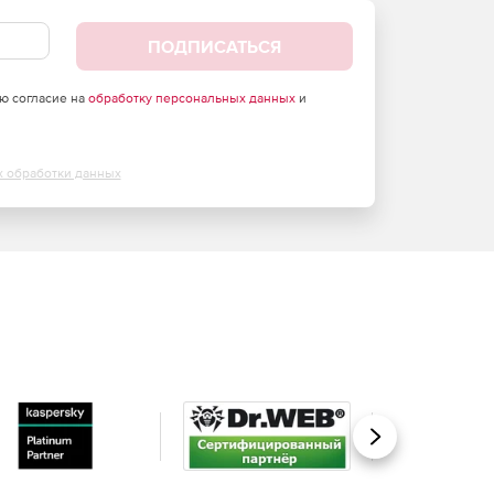
ПОДПИСАТЬСЯ
аю согласие на
обработку персональных данных
и
х обработки данных
Вперед