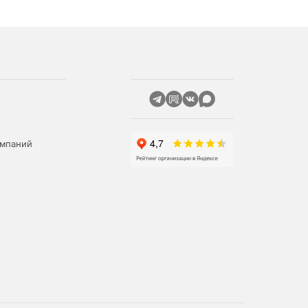
омпаний