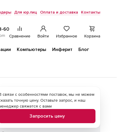
ндеры
Для юр.лиц
Оплата и доставка
Контакты
8-60
com
Сравнение
Войти
Избранное
Корзина
ации
Компьютеры
Инферит
Блог
В связи с особенностями поставок, мы не можем
сказать точную цену. Оставьте запрос, и наш
менеджер свяжется с вами
Запросить цену