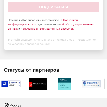
ПОДПИСАТЬСЯ
Нажимая «Подписаться», я соглашаюсь с
Политикой
конфиденциальности
, даю согласие на
обработку персональных
данных
и
получение информационных рассылок
.
Этот сайт защищен SmartCaptcha от Yandex Cloud -
Уведомление
об условиях обработки данных
Статусы от партнеров
Москва