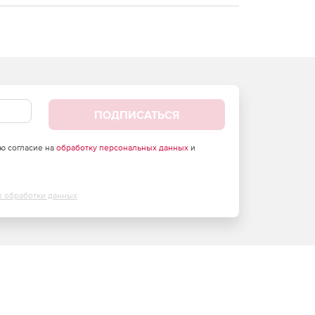
ПОДПИСАТЬСЯ
аю согласие на
обработку персональных данных
и
х обработки данных