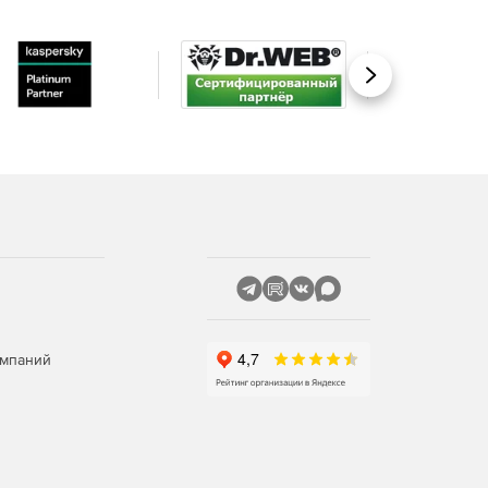
Вперед
омпаний