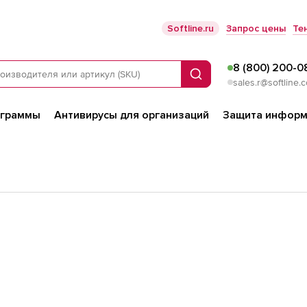
Softline.ru
Запрос цены
Те
8 (800) 200-0
Поиск
sales.r@softline.
ограммы
Антивирусы для организаций
Защита информ