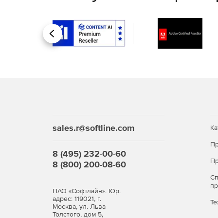
Назад
sales.r@softline.com
Ка
Пр
8 (495) 232-00-60
Пр
8 (800) 200-08-60
С
п
ПАО «Софтлайн». Юр.
адрес: 119021, г.
Те
Москва, ул. Льва
Толстого, дом 5,