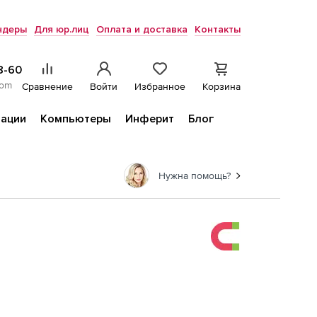
ндеры
Для юр.лиц
Оплата и доставка
Контакты
8-60
com
Сравнение
Войти
Избранное
Корзина
ации
Компьютеры
Инферит
Блог
Нужна помощь?