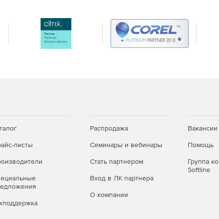
талог
Распродажа
Вакансии
айс-листы
Семинары и вебинары
Помощь
оизводители
Стать партнером
Группа к
Softline
пециальные
Вход в ЛК партнера
редложения
О компании
хподдержка