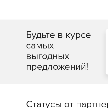
Будьте в курсе
самых
выгодных
предложений!
Статусы от партн