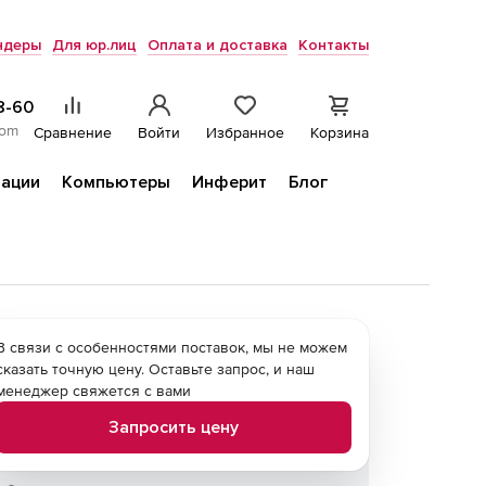
ндеры
Для юр.лиц
Оплата и доставка
Контакты
8-60
com
Сравнение
Войти
Избранное
Корзина
ации
Компьютеры
Инферит
Блог
В связи с особенностями поставок, мы не можем
сказать точную цену. Оставьте запрос, и наш
менеджер свяжется с вами
Запросить цену