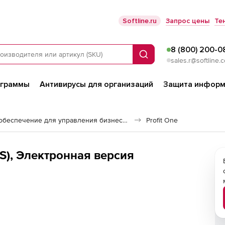
Softline.ru
Запрос цены
Те
8 (800) 200-0
Поиск
sales.r@softline.
ограммы
Антивирусы для организаций
Защита информ
Программное обеспечение для управления бизнесом
Profit One
S), Электронная версия