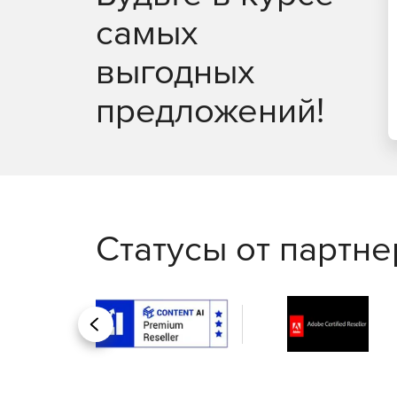
самых
выгодных
предложений!
Статусы от партн
Назад