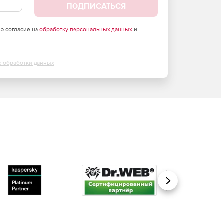
ПОДПИСАТЬСЯ
аю согласие на
обработку персональных данных
и
х обработки данных
Вперед