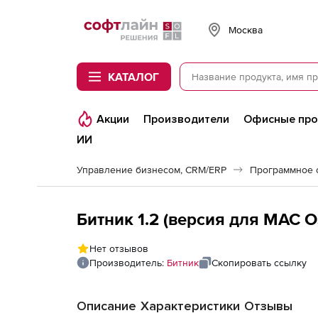
Softline
Москва
КАТАЛОГ
Акции
Производители
Офисные пр
ИИ
Управление бизнесом, CRM/ERP
Битник 1.2 (версия для MAC O
Нет отзывов
Производитель:
Битник
Скопировать ссылку
Описание
Характеристики
Отзывы