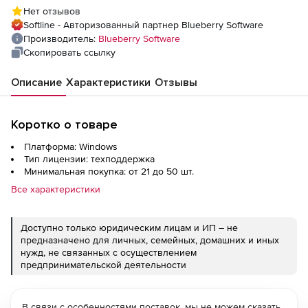
AcademicEdition),
Нет отзывов
Softline - Авторизованный партнер Blueberry Software
Производитель:
Blueberry Software
Скопировать ссылку
Описание
Характеристики
Отзывы
Коротко о товаре
Платформа: Windows
Тип лицензии: техподдержка
Минимальная покупка: от 21 до 50 шт.
Все характеристики
Доступно только юридическим лицам и ИП – не
предназначено для личных, семейных, домашних и иных
нужд, не связанных с осуществлением
предпринимательской деятельности
В связи с особенностями поставок, мы не можем сказать