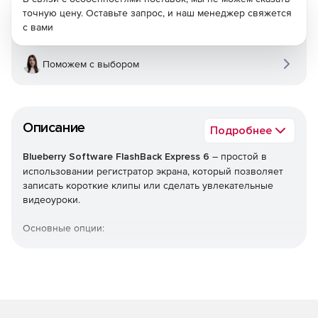
точную цену. Оставьте запрос, и наш менеджер свяжется
с вами
Поможем с выбором
Описание
Подробнее
Blueberry Software FlashBack Express 6
– простой в
использовании регистратор экрана, который позволяет
записать короткие клипы или сделать увлекательные
видеоуроки.
Основные опции:
Запись экрана и звуков.
Захват с помощью веб-камеры.
Комментирование.