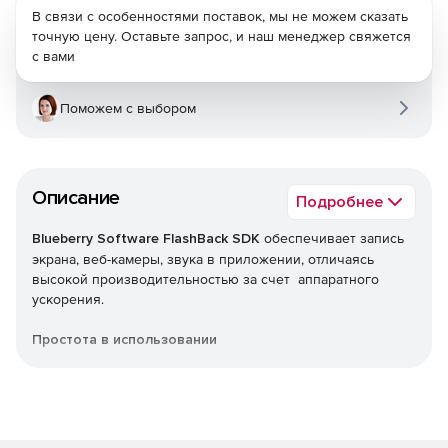
В связи с особенностями поставок, мы не можем сказать
точную цену. Оставьте запрос, и наш менеджер свяжется
с вами
Поможем с выбором
Описание
Подробнее
Blueberry Software FlashBack SDK
обеспечивает запись
экрана, веб-камеры, звука в приложении, отличаясь
высокой производительностью за счет аппаратного
ускорения.
Простота в использовании
Обертки для C#, C++ и Python. Примеры приложений с
исходным кодом прилагаются.
Надежность