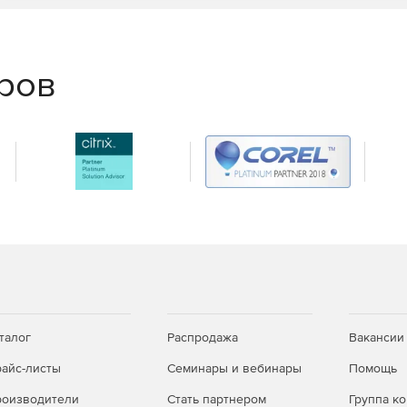
еров
талог
Распродажа
Вакансии
айс-листы
Семинары и вебинары
Помощь
оизводители
Стать партнером
Группа к