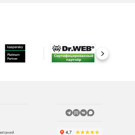
Вперед
омпаний