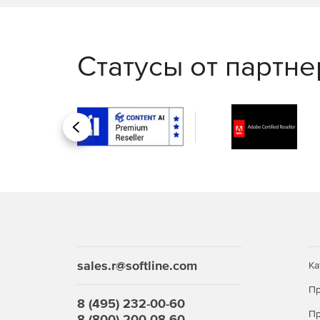
Статусы от партн
Назад
sales.r@softline.com
Ка
Пр
8 (495) 232-00-60
Пр
8 (800) 200-08-60