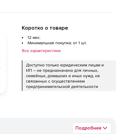
Коротко о товаре
12 мес.
Минимальная покупка: от 1 шт.
Все характеристики
Доступно только юридическим лицам и
ИП – не предназначено для личных,
семейных, домашних и иных нужд, не
связанных с осуществлением
предпринимательской деятельности
Подробнее