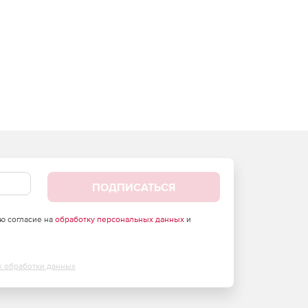
ПОДПИСАТЬСЯ
аю согласие на
обработку персональных данных
и
х обработки данных