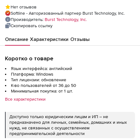
года), 50 пользователей
Нет отзывов
Softline - Авторизованный партнер Burst Technology, Inc.
Производитель:
Burst Technology, Inc.
Скопировать ссылку
Описание
Характеристики
Отзывы
Коротко о товаре
Язык интерфейса: английский
Платформа: Windows
Тип лицензии: обновление
К-во пользователей от 36 до 50
Минимальная покупка: от 1 шт.
Все характеристики
Доступно только юридическим лицам и ИП – не
предназначено для личных, семейных, домашних и иных
нужд, не связанных с осуществлением
предпринимательской деятельности