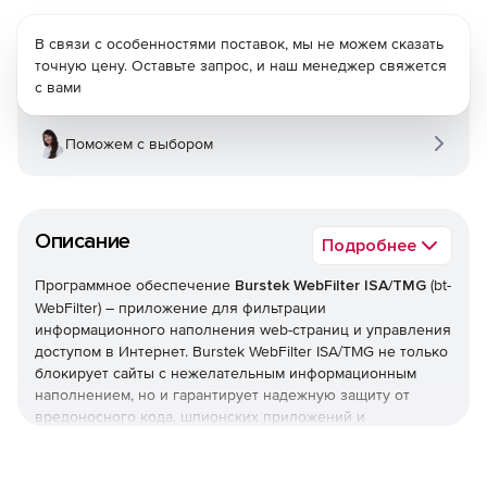
В связи с особенностями поставок, мы не можем сказать
точную цену. Оставьте запрос, и наш менеджер свяжется
с вами
Поможем с выбором
Описание
Подробнее
Программное обеспечение
Burstek WebFilter ISA/TMG
(bt-
WebFilter) – приложение для фильтрации
информационного наполнения web-страниц и управления
доступом в Интернет. Burstek WebFilter ISA/TMG не только
блокирует сайты с нежелательным информационным
наполнением, но и гарантирует надежную защиту от
вредоносного кода, шпионских приложений и
всплывающих рекламных окон. Кроме того, решение
позволяет сформировать и внедрить политики,
запрещающие загрузку потоковых мультимедийных