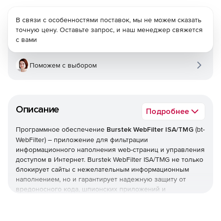
В связи с особенностями поставок, мы не можем сказать
точную цену. Оставьте запрос, и наш менеджер свяжется
с вами
Поможем с выбором
Описание
Подробнее
Программное обеспечение
Burstek WebFilter ISA/TMG
(bt-
WebFilter) – приложение для фильтрации
информационного наполнения web-страниц и управления
доступом в Интернет. Burstek WebFilter ISA/TMG не только
блокирует сайты с нежелательным информационным
наполнением, но и гарантирует надежную защиту от
вредоносного кода, шпионских приложений и
всплывающих рекламных окон. Кроме того, решение
позволяет сформировать и внедрить политики,
запрещающие загрузку потоковых мультимедийных