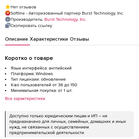
года), 150 пользователей
Нет отзывов
Softline - Авторизованный партнер Burst Technology, Inc.
Производитель:
Burst Technology, Inc.
Скопировать ссылку
Описание
Характеристики
Отзывы
Коротко о товаре
Язык интерфейса: английский
Платформа: Windows
Тип лицензии: обновление
К-во пользователей от 36 до 150
Минимальная покупка: от 1 шт.
Все характеристики
Доступно только юридическим лицам и ИП – не
предназначено для личных, семейных, домашних и иных
нужд, не связанных с осуществлением
предпринимательской деятельности