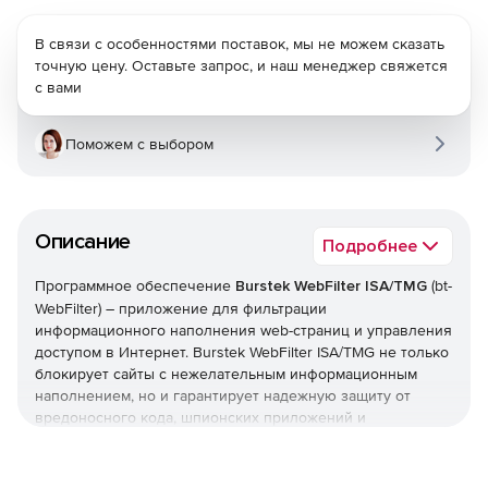
В связи с особенностями поставок, мы не можем сказать
точную цену. Оставьте запрос, и наш менеджер свяжется
с вами
Поможем с выбором
Описание
Подробнее
Программное обеспечение
Burstek WebFilter ISA/TMG
(bt-
WebFilter) – приложение для фильтрации
информационного наполнения web-страниц и управления
доступом в Интернет. Burstek WebFilter ISA/TMG не только
блокирует сайты с нежелательным информационным
наполнением, но и гарантирует надежную защиту от
вредоносного кода, шпионских приложений и
всплывающих рекламных окон. Кроме того, решение
позволяет сформировать и внедрить политики,
запрещающие загрузку потоковых мультимедийных