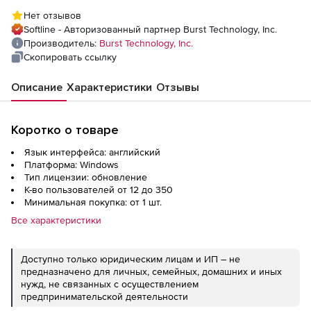
WebFilter/LogAnalyzer WFLA на 1 год), 350
Нет отзывов
пользователей
Softline - Авторизованный партнер Burst Technology, Inc.
Производитель:
Burst Technology, Inc.
Скопировать ссылку
Описание
Характеристики
Отзывы
Коротко о товаре
Язык интерфейса: английский
Платформа: Windows
Тип лицензии: обновление
К-во пользователей от 12 до 350
Минимальная покупка: от 1 шт.
Все характеристики
Доступно только юридическим лицам и ИП – не
предназначено для личных, семейных, домашних и иных
нужд, не связанных с осуществлением
предпринимательской деятельности