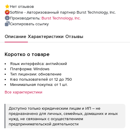
WebFilter/LogAnalyzer WFLA на 1 год), 750
Нет отзывов
пользователей
Softline - Авторизованный партнер Burst Technology, Inc.
Производитель:
Burst Technology, Inc.
Скопировать ссылку
Описание
Характеристики
Отзывы
Коротко о товаре
Язык интерфейса: английский
Платформа: Windows
Тип лицензии: обновление
К-во пользователей от 12 до 750
Минимальная покупка: от 1 шт.
Все характеристики
Доступно только юридическим лицам и ИП – не
предназначено для личных, семейных, домашних и иных
нужд, не связанных с осуществлением
предпринимательской деятельности