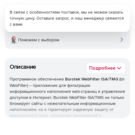
В связи с особенностями поставок, мы не можем сказать
точную цену. Оставьте запрос, и наш менеджер свяжется
с вами
Поможем с выбором
Описание
Подробнее
Программное обеспечение
Burstek WebFilter ISA/TMG
(bt-
WebFilter) – приложение для фильтрации
информационного наполнения web-страниц и управления
доступом в Интернет. Burstek WebFilter ISA/TMG не только
блокирует сайты с нежелательным информационным
наполнением, но и гарантирует надежную защиту от
вредоносного кода, шпионских приложений и
всплывающих рекламных окон. Кроме того, решение
позволяет сформировать и внедрить политики,
запрещающие загрузку потоковых мультимедийных