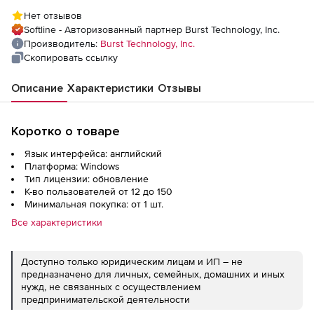
год), 150 пользователей
Нет отзывов
Softline - Авторизованный партнер Burst Technology, Inc.
Производитель:
Burst Technology, Inc.
Скопировать ссылку
Описание
Характеристики
Отзывы
Коротко о товаре
Язык интерфейса: английский
Платформа: Windows
Тип лицензии: обновление
К-во пользователей от 12 до 150
Минимальная покупка: от 1 шт.
Все характеристики
Доступно только юридическим лицам и ИП – не
предназначено для личных, семейных, домашних и иных
нужд, не связанных с осуществлением
предпринимательской деятельности