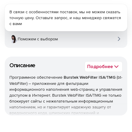
В связи с особенностями поставок, мы не можем сказать
точную цену. Оставьте запрос, и наш менеджер свяжется
с вами
Поможем с выбором
Описание
Подробнее
Программное обеспечение
Burstek WebFilter ISA/TMG
(bt-
WebFilter) – приложение для фильтрации
информационного наполнения web-страниц и управления
доступом в Интернет. Burstek WebFilter ISA/TMG не только
блокирует сайты с нежелательным информационным
наполнением, но и гарантирует надежную защиту от
вредоносного кода, шпионских приложений и
всплывающих рекламных окон. Кроме того, решение
позволяет сформировать и внедрить политики,
запрещающие загрузку потоковых мультимедийных