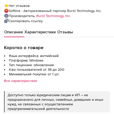
WebFilter/LogAnalyzer WFLAM на 3 года),
Нет отзывов
200 пользователей
Softline - Авторизованный партнер Burst Technology, Inc.
Производитель:
Burst Technology, Inc.
Скопировать ссылку
Описание
Характеристики
Отзывы
Коротко о товаре
Язык интерфейса: английский
Платформа: Windows
Тип лицензии: обновление
К-во пользователей от 36 до 200
Минимальная покупка: от 1 шт.
Все характеристики
Доступно только юридическим лицам и ИП – не
предназначено для личных, семейных, домашних и иных
нужд, не связанных с осуществлением
предпринимательской деятельности