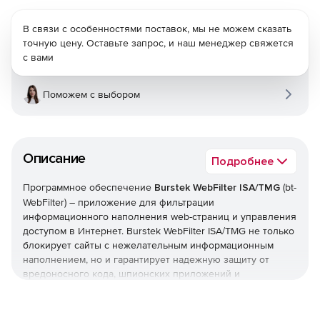
В связи с особенностями поставок, мы не можем сказать
точную цену. Оставьте запрос, и наш менеджер свяжется
с вами
Поможем с выбором
Описание
Подробнее
Программное обеспечение
Burstek WebFilter ISA/TMG
(bt-
WebFilter) – приложение для фильтрации
информационного наполнения web-страниц и управления
доступом в Интернет. Burstek WebFilter ISA/TMG не только
блокирует сайты с нежелательным информационным
наполнением, но и гарантирует надежную защиту от
вредоносного кода, шпионских приложений и
всплывающих рекламных окон. Кроме того, решение
позволяет сформировать и внедрить политики,
запрещающие загрузку потоковых мультимедийных