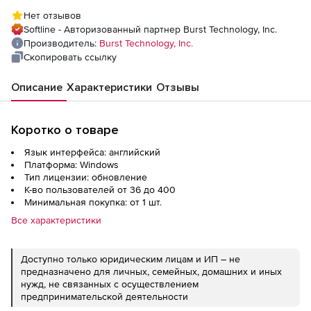
WebFilter/LogAnalyzer WFLAM на 3 года),
Нет отзывов
400 пользователей
Softline - Авторизованный партнер Burst Technology, Inc.
Производитель:
Burst Technology, Inc.
Скопировать ссылку
Описание
Характеристики
Отзывы
Коротко о товаре
Язык интерфейса: английский
Платформа: Windows
Тип лицензии: обновление
К-во пользователей от 36 до 400
Минимальная покупка: от 1 шт.
Все характеристики
Доступно только юридическим лицам и ИП – не
предназначено для личных, семейных, домашних и иных
нужд, не связанных с осуществлением
предпринимательской деятельности