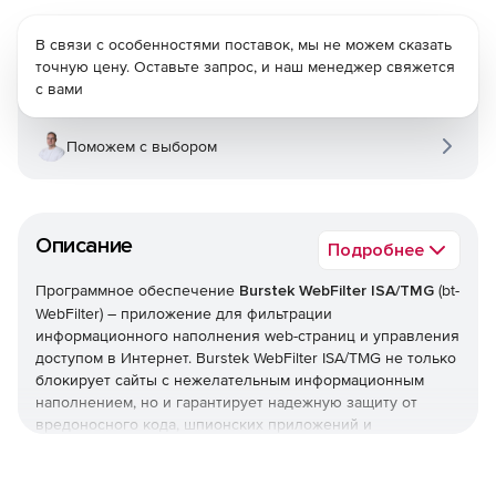
В связи с особенностями поставок, мы не можем сказать
точную цену. Оставьте запрос, и наш менеджер свяжется
с вами
Поможем с выбором
Описание
Подробнее
Программное обеспечение
Burstek WebFilter ISA/TMG
(bt-
WebFilter) – приложение для фильтрации
информационного наполнения web-страниц и управления
доступом в Интернет. Burstek WebFilter ISA/TMG не только
блокирует сайты с нежелательным информационным
наполнением, но и гарантирует надежную защиту от
вредоносного кода, шпионских приложений и
всплывающих рекламных окон. Кроме того, решение
позволяет сформировать и внедрить политики,
запрещающие загрузку потоковых мультимедийных