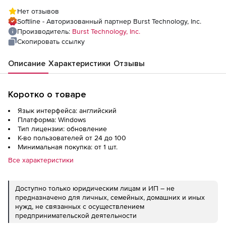
WebFilter/LogAnalyzer WFLAM на 2 года),
Нет отзывов
100 пользователей
Softline - Авторизованный партнер Burst Technology, Inc.
Производитель:
Burst Technology, Inc.
Скопировать ссылку
Описание
Характеристики
Отзывы
Коротко о товаре
Язык интерфейса: английский
Платформа: Windows
Тип лицензии: обновление
К-во пользователей от 24 до 100
Минимальная покупка: от 1 шт.
Все характеристики
Доступно только юридическим лицам и ИП – не
предназначено для личных, семейных, домашних и иных
нужд, не связанных с осуществлением
предпринимательской деятельности