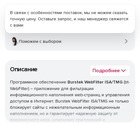
В связи с особенностями поставок, мы не можем сказать
точную цену. Оставьте запрос, и наш менеджер свяжется
с вами
Поможем с выбором
Описание
Подробнее
Программное обеспечение
Burstek WebFilter ISA/TMG
(bt-
WebFilter) – приложение для фильтрации
информационного наполнения web-страниц и управления
доступом в Интернет. Burstek WebFilter ISA/TMG не только
блокирует сайты с нежелательным информационным
наполнением, но и гарантирует надежную защиту от
вредоносного кода, шпионских приложений и
всплывающих рекламных окон. Кроме того, решение
позволяет сформировать и внедрить политики,
запрещающие загрузку потоковых мультимедийных