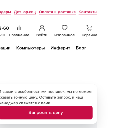
ндеры
Для юр.лиц
Оплата и доставка
Контакты
8-60
com
Сравнение
Войти
Избранное
Корзина
ации
Компьютеры
Инферит
Блог
В связи с особенностями поставок, мы не можем
сказать точную цену. Оставьте запрос, и наш
менеджер свяжется с вами
Запросить цену