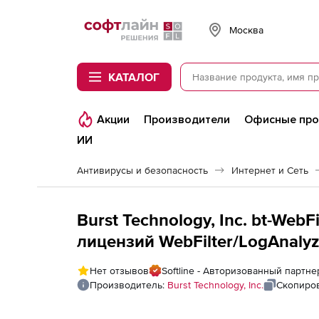
Softline
Москва
КАТАЛОГ
Акции
Производители
Офисные пр
ИИ
Антивирусы и безопасность
Интернет и Сеть
Burst Technology, Inc. bt-Web
лицензий WebFilter/LogAnalyz
пользователей
Нет отзывов
Softline - Авторизованный партнер
Производитель:
Burst Technology, Inc.
Скопиров