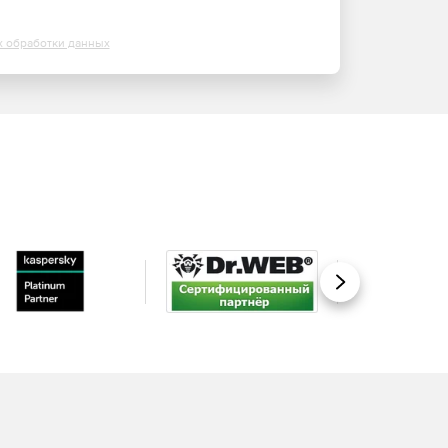
х обработки данных
Вперед