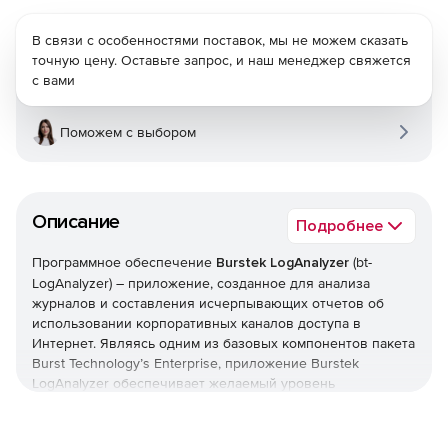
В связи с особенностями поставок, мы не можем сказать
точную цену. Оставьте запрос, и наш менеджер свяжется
с вами
Поможем с выбором
Описание
Подробнее
Программное обеспечение
Burstek LogAnalyzer
(bt-
LogAnalyzer) – приложение, созданное для анализа
журналов и составления исчерпывающих отчетов об
использовании корпоративных каналов доступа в
Интернет. Являясь одним из базовых компонентов пакета
Burst Technology’s Enterprise, приложение Burstek
LogAnalyzer обеспечивает желаемый уровень
безопасности и предлагает аналитические инструменты,
которые позволят принимать обоснованные решения,
связанные с развертыванием, эксплуатацией и защитой