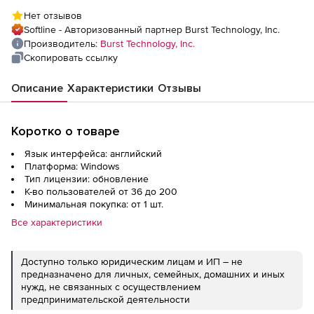
года), 200 пользователей
Нет отзывов
Softline - Авторизованный партнер Burst Technology, Inc.
Производитель:
Burst Technology, Inc.
Скопировать ссылку
Описание
Характеристики
Отзывы
Коротко о товаре
Язык интерфейса: английский
Платформа: Windows
Тип лицензии: обновление
К-во пользователей от 36 до 200
Минимальная покупка: от 1 шт.
Все характеристики
Доступно только юридическим лицам и ИП – не
предназначено для личных, семейных, домашних и иных
нужд, не связанных с осуществлением
предпринимательской деятельности