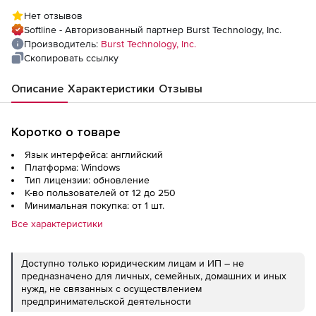
год), 250 пользователей
Нет отзывов
Softline - Авторизованный партнер Burst Technology, Inc.
Производитель:
Burst Technology, Inc.
Скопировать ссылку
Описание
Характеристики
Отзывы
Коротко о товаре
Язык интерфейса: английский
Платформа: Windows
Тип лицензии: обновление
К-во пользователей от 12 до 250
Минимальная покупка: от 1 шт.
Все характеристики
Доступно только юридическим лицам и ИП – не
предназначено для личных, семейных, домашних и иных
нужд, не связанных с осуществлением
предпринимательской деятельности