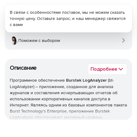
В связи с особенностями поставок, мы не можем сказать
точную цену. Оставьте запрос, и наш менеджер свяжется
с вами
Поможем с выбором
Описание
Подробнее
Программное обеспечение
Burstek LogAnalyzer
(bt-
LogAnalyzer) – приложение, созданное для анализа
журналов и составления исчерпывающих отчетов об
использовании корпоративных каналов доступа в
Интернет. Являясь одним из базовых компонентов пакета
Burst Technology’s Enterprise, приложение Burstek
LogAnalyzer обеспечивает желаемый уровень
безопасности и предлагает аналитические инструменты,
которые позволят принимать обоснованные решения,
связанные с развертыванием, эксплуатацией и защитой