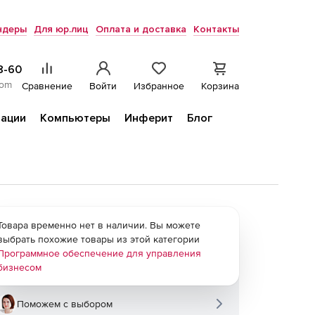
ндеры
Для юр.лиц
Оплата и доставка
Контакты
8-60
com
Сравнение
Войти
Избранное
Корзина
ации
Компьютеры
Инферит
Блог
Товара временно нет в наличии. Вы можете
выбрать похожие товары из этой категории
Программное обеспечение для управления
бизнесом
Поможем с выбором