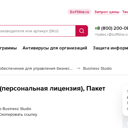
Softline.ru
Запрос цены
Те
8 (800) 200-0
Поиск
sales.r@softline.
ограммы
Антивирусы для организаций
Защита информ
Программное обеспечение для управления бизнесом
Business Studio
l (персональная лицензия), Пакет
р Business Studio
Скопировать ссылку