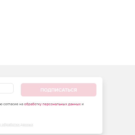
ПОДПИСАТЬСЯ
аю согласие на
обработку персональных данных
и
х обработки данных