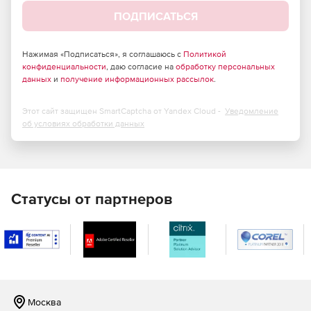
ПОДПИСАТЬСЯ
Нажимая «Подписаться», я соглашаюсь с
Политикой
конфиденциальности
, даю согласие на
обработку персональных
данных
и
получение информационных рассылок
.
Этот сайт защищен SmartCaptcha от Yandex Cloud -
Уведомление
об условиях обработки данных
Статусы от партнеров
Москва