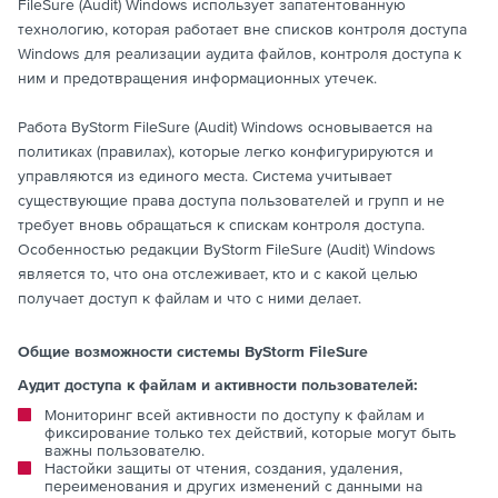
FileSure (Audit) Windows использует запатентованную
технологию, которая работает вне списков контроля доступа
Windows для реализации аудита файлов, контроля доступа к
ним и предотвращения информационных утечек.
Работа ByStorm FileSure (Audit) Windows основывается на
политиках (правилах), которые легко конфигурируются и
управляются из единого места. Система учитывает
существующие права доступа пользователей и групп и не
требует вновь обращаться к спискам контроля доступа.
Особенностью редакции ByStorm FileSure (Audit) Windows
является то, что она отслеживает, кто и с какой целью
получает доступ к файлам и что с ними делает.
Общие возможности системы ByStorm FileSure
Аудит доступа к файлам и активности пользователей:
Мониторинг всей активности по доступу к файлам и
фиксирование только тех действий, которые могут быть
важны пользователю.
Настойки защиты от чтения, создания, удаления,
переименования и других изменений с данными на