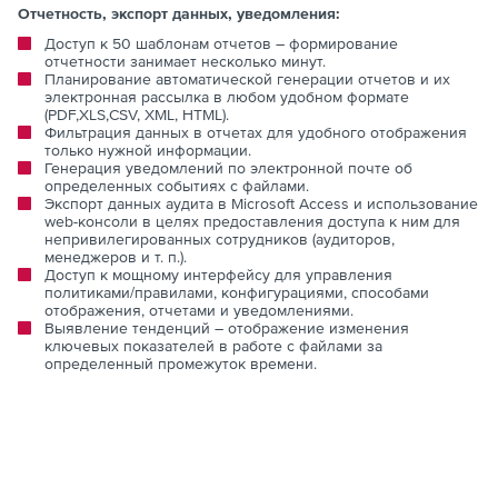
Отчетность, экспорт данных, уведомления:
Доступ к 50 шаблонам отчетов – формирование
отчетности занимает несколько минут.
Планирование автоматической генерации отчетов и их
электронная рассылка в любом удобном формате
(PDF,XLS,CSV, XML, HTML).
Фильтрация данных в отчетах для удобного отображения
только нужной информации.
Генерация уведомлений по электронной почте об
определенных событиях с файлами.
Экспорт данных аудита в Microsoft Access и использование
web-консоли в целях предоставления доступа к ним для
непривилегированных сотрудников (аудиторов,
менеджеров и т. п.).
Доступ к мощному интерфейсу для управления
политиками/правилами, конфигурациями, способами
отображения, отчетами и уведомлениями.
Выявление тенденций – отображение изменения
ключевых показателей в работе с файлами за
определенный промежуток времени.