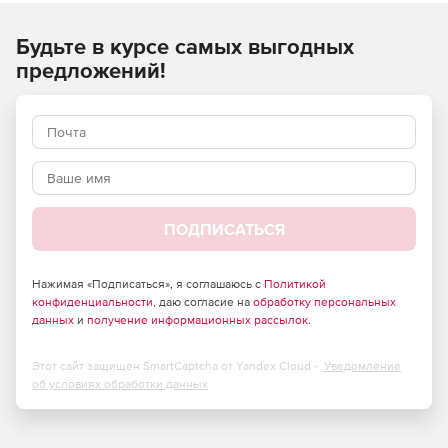
Будьте в курсе самых выгодных
предложений!
ПОДПИСАТЬСЯ
Нажимая «Подписаться», я соглашаюсь с
Политикой
конфиденциальности
, даю согласие на
обработку персональных
данных
и
получение информационных рассылок
.
Этот сайт защищен SmartCaptcha от Yandex Cloud -
Уведомление
об условиях обработки данных