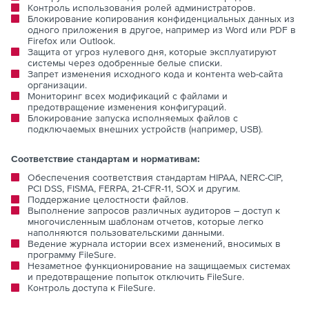
Контроль использования ролей администраторов.
Блокирование копирования конфиденциальных данных из
одного приложения в другое, например из Word или PDF в
Firefox или Outlook.
Защита от угроз нулевого дня, которые эксплуатируют
системы через одобренные белые списки.
Запрет изменения исходного кода и контента web-сайта
организации.
Мониторинг всех модификаций с файлами и
предотвращение изменения конфигураций.
Блокирование запуска исполняемых файлов с
подключаемых внешних устройств (например, USB).
Соответствие стандартам и нормативам:
Обеспечения соответствия стандартам HIPAA, NERC-CIP,
PCI DSS, FISMA, FERPA, 21-CFR-11, SOX и другим.
Поддержание целостности файлов.
Выполнение запросов различных аудиторов – доступ к
многочисленным шаблонам отчетов, которые легко
наполняются пользовательскими данными.
Ведение журнала истории всех изменений, вносимых в
программу FileSure.
Незаметное функционирование на защищаемых системах
и предотвращение попыток отключить FileSure.
Контроль доступа к FileSure.