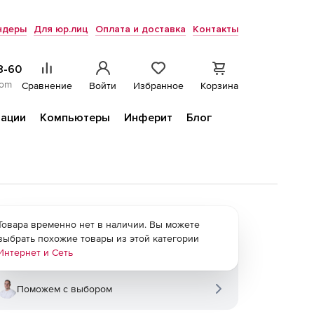
ндеры
Для юр.лиц
Оплата и доставка
Контакты
8-60
com
Сравнение
Войти
Избранное
Корзина
ации
Компьютеры
Инферит
Блог
Товара временно нет в наличии. Вы можете
выбрать похожие товары из этой категории
Интернет и Сеть
Поможем с выбором