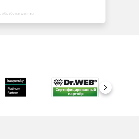
х обработки данных
Вперед