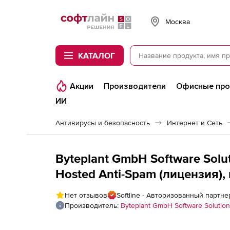
Softline
Москва
КАТАЛОГ
Акции
Производители
Офисные пр
ИИ
Антивирусы и безопасность
Интернет и Сеть
Byteplant GmbH Software Solut
Hosted Anti-Spam (лицензия),
Нет отзывов
Softline - Авторизованный партнер
Производитель:
Byteplant GmbH Software Solution