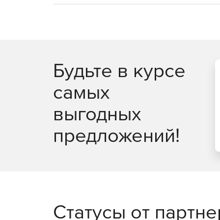
Будьте в курсе
самых
выгодных
предложений!
Статусы от партн