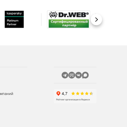
Вперед
омпаний