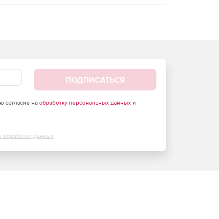
ПОДПИСАТЬСЯ
аю согласие на
обработку персональных данных
и
х обработки данных