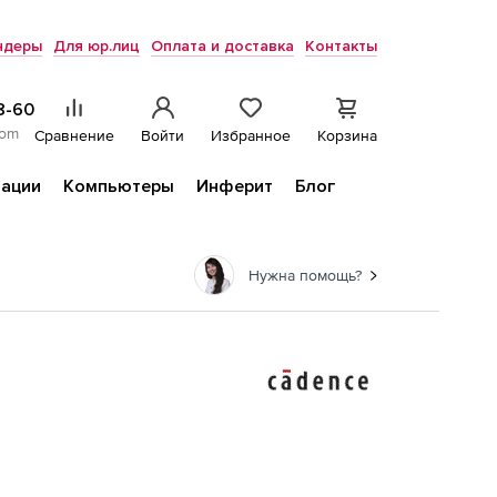
ндеры
Для юр.лиц
Оплата и доставка
Контакты
8-60
com
Сравнение
Войти
Избранное
Корзина
ации
Компьютеры
Инферит
Блог
Нужна помощь?