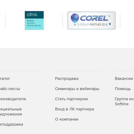
талог
Распродажа
Вакансии
айс-листы
Семинары и вебинары
Помощь
оизводители
Стать партнером
Группа к
Softline
пециальные
Вход в ЛК партнера
редложения
О компании
хподдержка