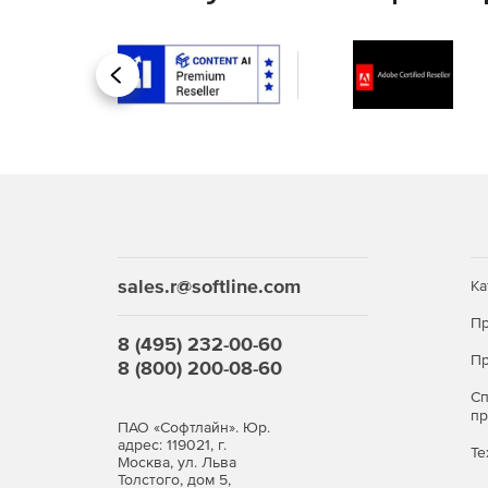
Назад
sales.r@softline.com
Ка
Пр
8 (495) 232-00-60
Пр
8 (800) 200-08-60
С
п
ПАО «Софтлайн». Юр.
адрес: 119021, г.
Те
Москва, ул. Льва
Толстого, дом 5,