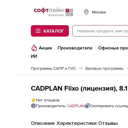
Softline
Москва
КАТАЛОГ
Акции
Производители
Офисные пр
ИИ
Программы САПР и ГИС
Базовые программы
CADPLAN Flixo (лицензия), 8.1
Нет отзывов
Производитель:
CADPLAN
Скопировать ссылк
Описание
Характеристики
Отзывы