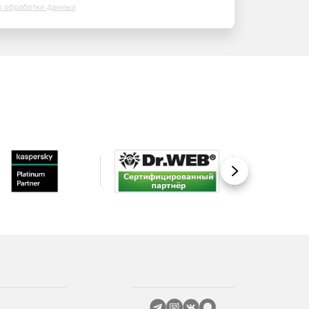
х обработки данных
Вперед