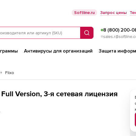
Softline.ru
Запрос цены
Те
8 (800) 200-0
Поиск
sales.r@softline.
ограммы
Антивирусы для организаций
Защита информ
Flixo
 Full Version, 3-я сетевая лицензия
у