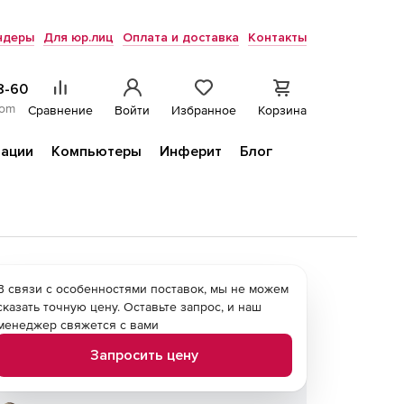
ндеры
Для юр.лиц
Оплата и доставка
Контакты
8-60
com
Сравнение
Войти
Избранное
Корзина
ации
Компьютеры
Инферит
Блог
В связи с особенностями поставок, мы не можем
сказать точную цену. Оставьте запрос, и наш
менеджер свяжется с вами
Запросить цену