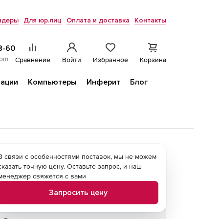
ндеры
Для юр.лиц
Оплата и доставка
Контакты
8-60
com
Сравнение
Войти
Избранное
Корзина
ации
Компьютеры
Инферит
Блог
В связи с особенностями поставок, мы не можем
сказать точную цену. Оставьте запрос, и наш
менеджер свяжется с вами
Запросить цену