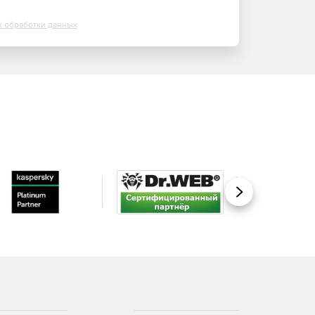
х обработки данных
Вперед