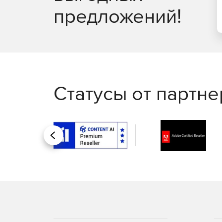
предложений!
Статусы от партн
Назад