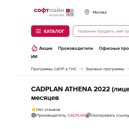
Softline
Москва
КАТАЛОГ
Акции
Производители
Офисные пр
ИИ
Программы САПР и ГИС
Базовые программы
CADPLAN ATHENA 2022 (лиценз
месяцев
Нет отзывов
Производитель:
CADPLAN
Скопировать ссылк