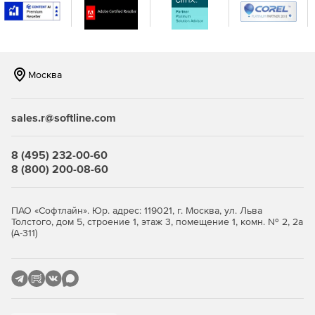
Автоматизация миграции и извлечения файлов.
Мгновенный и простой доступ к перемещенным
файлам.
Москва
Удобная и быстрая установка, не вызывающая
простоев сервера.
sales.r@softline.com
Полный административный контроль процедур
миграции благодаря реализации всеобъемлющих
политик.
8 (495) 232-00-60
8 (800) 200-08-60
ПАО «Софтлайн». Юр. адрес: 119021, г. Москва, ул. Льва
Толстого, дом 5, строение 1, этаж 3, помещение 1, комн. № 2, 2а
(А-311)