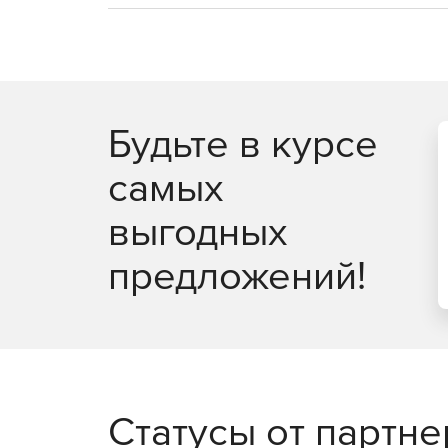
Будьте в курсе
самых
выгодных
предложений!
Статусы от партн