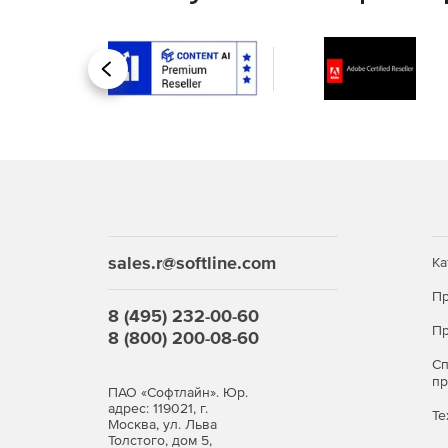
Назад
sales.r@softline.com
Ка
Пр
8 (495) 232-00-60
Пр
8 (800) 200-08-60
С
п
ПАО «Софтлайн». Юр.
адрес: 119021, г.
Те
Москва, ул. Льва
Толстого, дом 5,