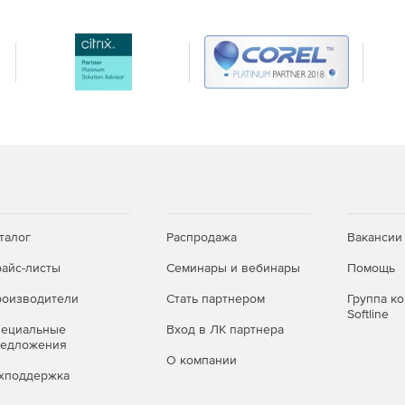
талог
Распродажа
Вакансии
айс-листы
Семинары и вебинары
Помощь
оизводители
Стать партнером
Группа к
Softline
пециальные
Вход в ЛК партнера
редложения
О компании
хподдержка