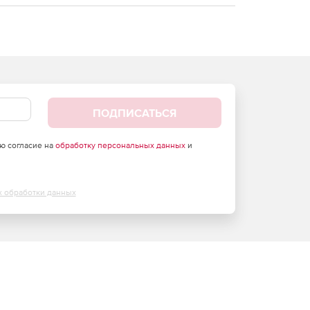
ПОДПИСАТЬСЯ
аю согласие на
обработку персональных данных
и
х обработки данных