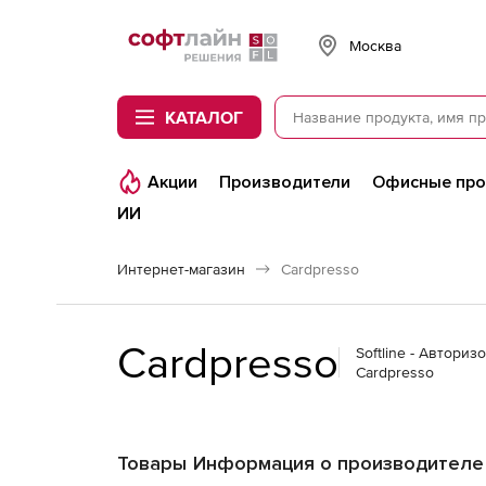
Softline
Москва
КАТАЛОГ
Акции
Производители
Офисные пр
ИИ
Интернет-магазин
Cardpresso
Cardpresso
Softline - Автори
Cardpresso
Товары
Информация о производителе