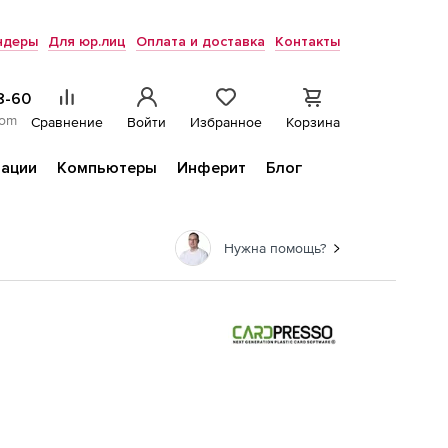
ндеры
Для юр.лиц
Оплата и доставка
Контакты
8-60
com
Сравнение
Войти
Избранное
Корзина
ации
Компьютеры
Инферит
Блог
Нужна помощь?