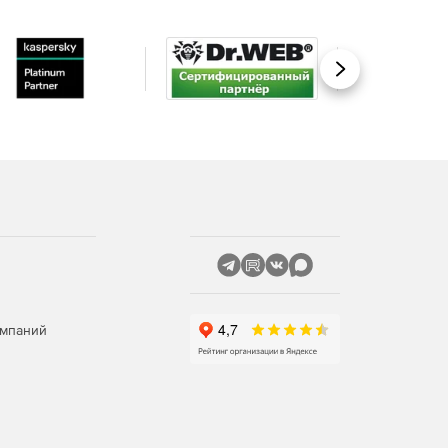
Вперед
омпаний