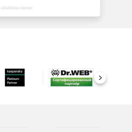
х обработки данных
Вперед