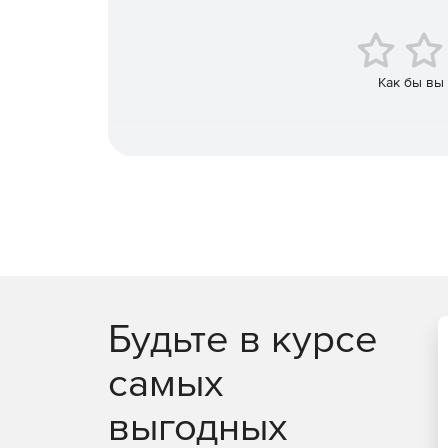
Автоматическое развертывание сети.
Автоматическая генерация отчетов.
Как бы вы
Система автоматического предупреждения п
Консоль удаленного управления.
Будьте в курсе
самых
выгодных