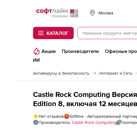
Softline
Москва
КАТАЛОГ
Акции
Производители
Офисные пр
ИИ
Антивирусы и безопасность
Интернет и Сеть
Castle Rock Computing Версия
Edition 8, включая 12 месяце
Console Unlimited Windows Con
Нет отзывов
Softline - Авторизованный партне
Производитель:
Castle Rock Computing
Скопир