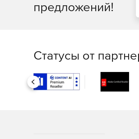
предложений!
Статусы от партн
Назад