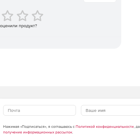
 оценили продукт?
ользователей о возникших неполадках.
Нажимая «Подписаться», я соглашаюсь с
Политикой конфиденциальности
, д
получение информационных рассылок
.