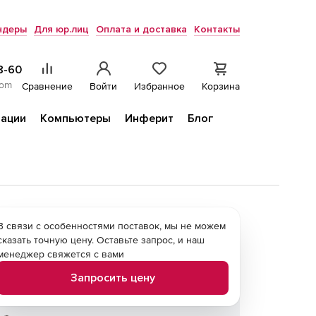
ндеры
Для юр.лиц
Оплата и доставка
Контакты
8-60
com
Сравнение
Войти
Избранное
Корзина
ации
Компьютеры
Инферит
Блог
В связи с особенностями поставок, мы не можем
сказать точную цену. Оставьте запрос, и наш
менеджер свяжется с вами
Запросить цену