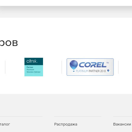
еров
талог
Распродажа
Вакансии