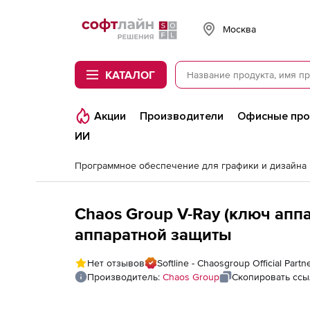
Softline
Москва
КАТАЛОГ
Акции
Производители
Офисные пр
ИИ
Программное обеспечение для графики и дизайна
Chaos Group V-Ray (ключ апп
аппаратной защиты
Нет отзывов
Softline - Chaosgroup Official Partn
Производитель:
Chaos Group
Скопировать ссы