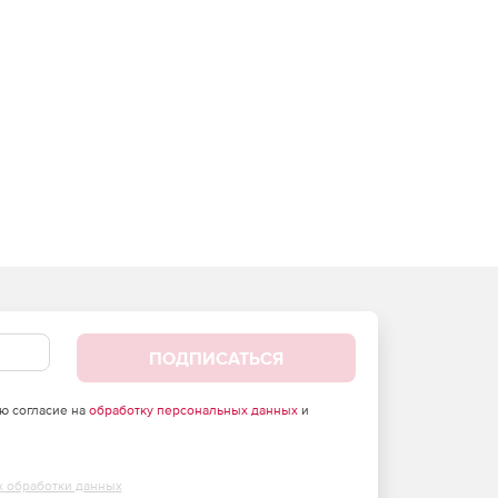
ПОДПИСАТЬСЯ
аю согласие на
обработку персональных данных
и
х обработки данных