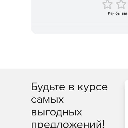
Использование возможностей нескольких ма
Как бы вы
Поддерживает широкий спектр элементов ре
Будьте в курсе
самых
выгодных
предложений!