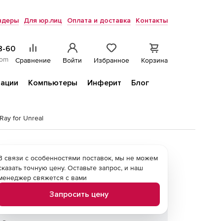
ндеры
Для юр.лиц
Оплата и доставка
Контакты
8-60
com
Сравнение
Войти
Избранное
Корзина
ации
Компьютеры
Инферит
Блог
Ray for Unreal
В связи с особенностями поставок, мы не можем
сказать точную цену. Оставьте запрос, и наш
менеджер свяжется с вами
Запросить цену