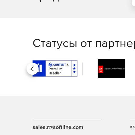
Статусы от партн
Назад
sales.r@softline.com
Ка