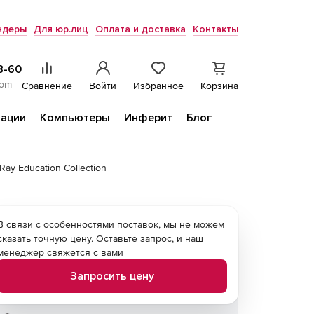
ндеры
Для юр.лиц
Оплата и доставка
Контакты
8-60
com
Сравнение
Войти
Избранное
Корзина
ации
Компьютеры
Инферит
Блог
Ray Education Collection
В связи с особенностями поставок, мы не можем
сказать точную цену. Оставьте запрос, и наш
менеджер свяжется с вами
Запросить цену