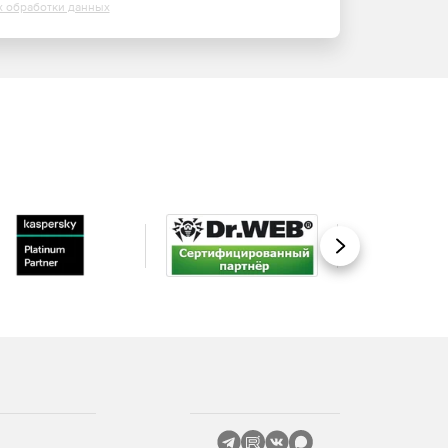
х обработки данных
Вперед