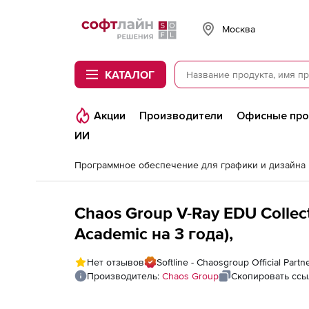
Softline
Москва
КАТАЛОГ
Акции
Производители
Офисные пр
ИИ
Программное обеспечение для графики и дизайна
Chaos Group V-Ray EDU Collect
Academic на 3 года),
Нет отзывов
Softline - Chaosgroup Official Partn
Производитель:
Chaos Group
Скопировать ссы