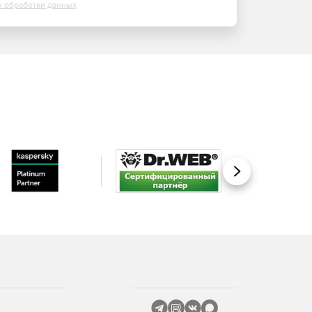
х обработки данных
Вперед