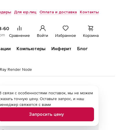
ндеры
Для юр.лиц
Оплата и доставка
Контакты
8-60
com
Сравнение
Войти
Избранное
Корзина
ации
Компьютеры
Инферит
Блог
-Ray Render Node
В связи с особенностями поставок, мы не можем
сказать точную цену. Оставьте запрос, и наш
менеджер свяжется с вами
Запросить цену