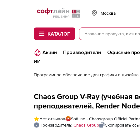
Softline
Москва
КАТАЛОГ
Акции
Производители
Офисные пр
ИИ
Программное обеспечение для графики и дизайна
Chaos Group V-Ray (учебная в
преподавателей, Render Node 
Нет отзывов
Softline - Chaosgroup Official Partn
Производитель:
Chaos Group
Скопировать ссы