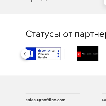
Статусы от партн
Назад
sales.r@softline.com
Ка