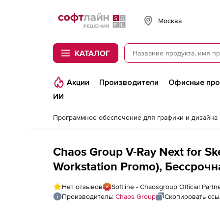
Softline
Москва
КАТАЛОГ
Акции
Производители
Офисные пр
ИИ
Программное обеспечение для графики и дизайна
Chaos Group V-Ray Next for 
Workstation Promo), Бессроч
Нет отзывов
Softline - Chaosgroup Official Partn
Производитель:
Chaos Group
Скопировать ссы