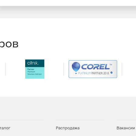
еров
талог
Распродажа
Вакансии