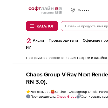
Softline
Москва
КАТАЛОГ
Акции
Производители
Офисные пр
ИИ
Программное обеспечение для графики и дизайна
Chaos Group V-Ray Next Rend
RN 3.0),
Нет отзывов
Softline - Chaosgroup Official Partn
Производитель:
Chaos Group
Скопировать ссы