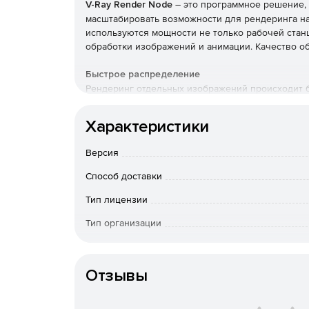
V-Ray Render Node
– это программное решение,
масштабировать возможности для рендеринга на 
используются мощности не только рабочей станц
обработки изображений и анимации. Качество об
Быстрое распределение
Рендеринг отдельных изображений происходит 
вычислительной мощности нескольких машин.
Характеристики
Гибкий сетевой рендеринг
Использование всей сети для визуализации изо
Версия
Легое управление
Способ доставки
Поддерживается популярными менеджерами ренде
Тип лицензии
Backburner.
Тип организации
Эффективность
Перенос задач рендеринга на другие машины пр
Особенности доставки
Ср
Отзывы