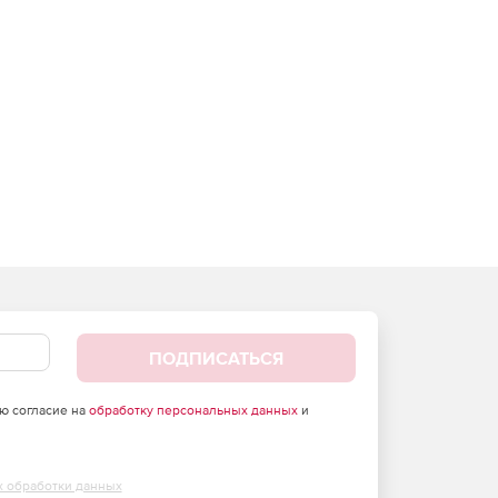
ПОДПИСАТЬСЯ
аю согласие на
обработку персональных данных
и
х обработки данных