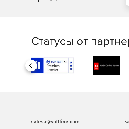
Статусы от партн
Назад
sales.r@softline.com
Ка