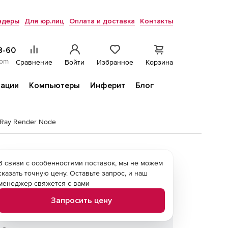
ндеры
Для юр.лиц
Оплата и доставка
Контакты
8-60
com
Сравнение
Войти
Избранное
Корзина
ации
Компьютеры
Инферит
Блог
-Ray Render Node
В связи с особенностями поставок, мы не можем
сказать точную цену. Оставьте запрос, и наш
менеджер свяжется с вами
Запросить цену