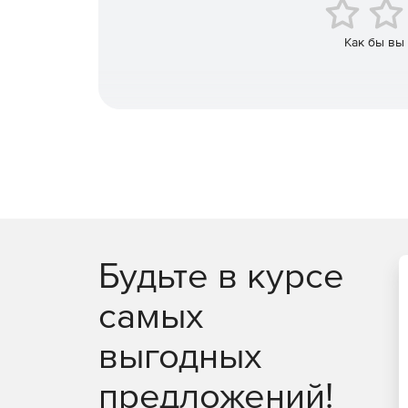
Как бы вы
Будьте в курсе
самых
выгодных
предложений!