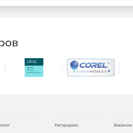
еров
талог
Распродажа
Вакансии