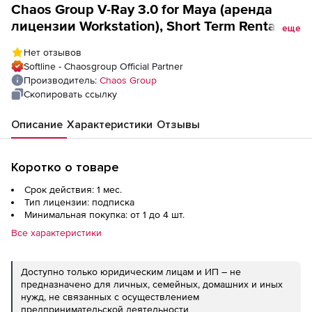
Chaos Group V-Ray 3.0 for Maya (аренда
лицензии Workstation), Short Term Rental (1
еще
месяц)
Нет отзывов
Softline - Chaosgroup Official Partner
Производитель:
Chaos Group
Скопировать ссылку
Описание
Характеристики
Отзывы
Коротко о товаре
Срок действия: 1 мес.
Тип лицензии: подписка
Минимальная покупка: от 1 до 4 шт.
Все характеристики
Доступно только юридическим лицам и ИП – не
предназначено для личных, семейных, домашних и иных
нужд, не связанных с осуществлением
предпринимательской деятельности