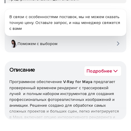
В связи с особенностями поставок, мы не можем сказать
точную цену. Оставьте запрос, и наш менеджер свяжется
с вами
Поможем с выбором
Описание
Подробнее
Программное обеспечение
V-Ray for Maya
предлагает
проверенный временем рендеринг с трассировкой
лучей и полным набором инструментов для создания
профессиональных фотореалистичных изображений и
анимации. Решение создано для обработки самых
сложных проектов и больших сцен, легко интегрируется
в Maya, включает опцию интерактивного рендеринга и
новую быструю архитектуру рендеринга на GPU.