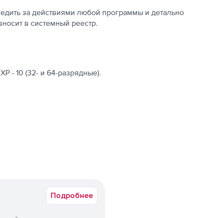
едить за действиями любой программы и детально
вносит в системный реестр.
P - 10 (32- и 64-разрядные).
Подробнее