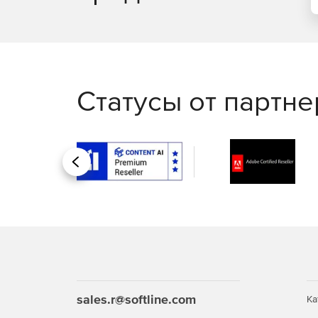
Статусы от партн
Назад
sales.r@softline.com
Ка