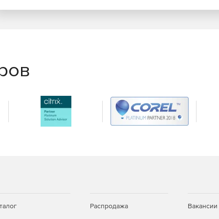
еров
талог
Распродажа
Вакансии