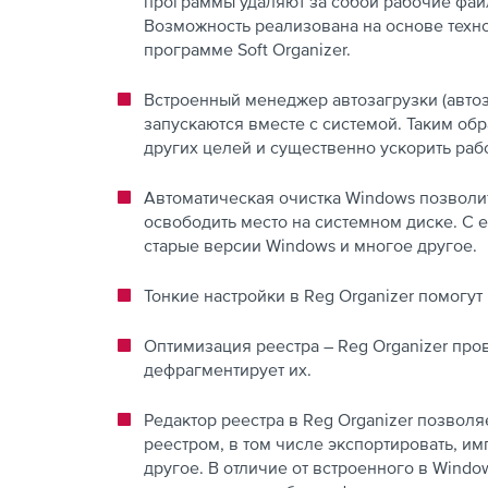
программы удаляют за собой рабочие файл
Возможность реализована на основе технол
программе Soft Organizer.
Встроенный менеджер автозагрузки (авто
запускаются вместе с системой. Таким об
других целей и существенно ускорить ра
Автоматическая очистка Windows позволи
освободить место на системном диске. С
старые версии Windows и многое другое.
Тонкие настройки в Reg Organizer помогут 
Оптимизация реестра – Reg Organizer про
дефрагментирует их.
Редактор реестра в Reg Organizer позвол
реестром, в том числе экспортировать, и
другое. В отличие от встроенного в Windo