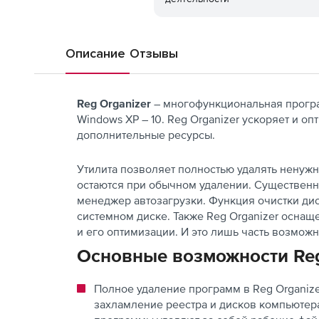
Описание
Отзывы
Reg Organizer
– многофункциональная програ
Windows XP – 10. Reg Organizer ускоряет и 
дополнительные ресурсы.
Утилита позволяет полностью удалять ненужн
остаются при обычном удалении. Существенн
менеджер автозагрузки. Функция очистки ди
системном диске. Также Reg Organizer оснащ
и его оптимизации. И это лишь часть возможн
Основные возможности Reg
Полное удаление программ в Reg Organize
захламление реестра и дисков компьютера