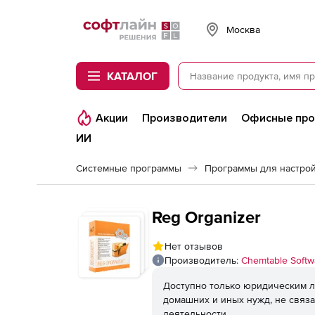
Softline
Москва
КАТАЛОГ
Акции
Производители
Офисные пр
ИИ
Системные программы
Программы для настро
Reg Organizer
Нет отзывов
Производитель:
Chemtable Softw
Доступно только юридическим л
домашних и иных нужд, не связ
деятельности