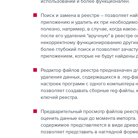
использовании и более функционален.
Поиск и замена в реестре – позволяет на
приложению и удалить их при необходимост
полезно, например, в случае, когда како
после его удаления "вручную" в реестре о
некорректному функционированию других 
более глубокий поиск и позволяет зачаст
приложением, которые не будут найдены
Редактор файлов реестра предназначен д
удаления данных, содержащихся в .reg-фа
настроек программ с одного компьютера на
позволяет создавать сборные reg-файлы, 
ключей реестра.
Предварительный просмотр файлов реестра
оценить данные еще до момента импорта.
содержимое представляется в виде древов
позволяет представить в наглядной форме