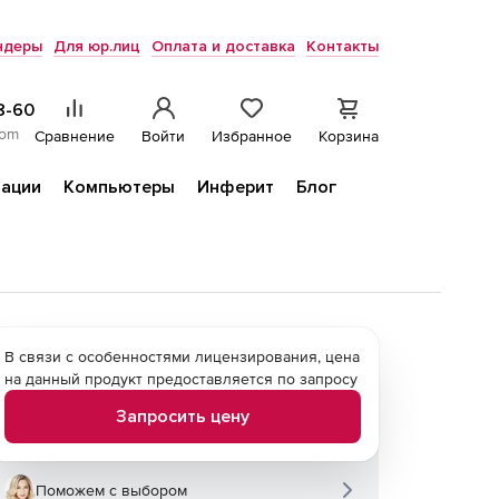
ндеры
Для юр.лиц
Оплата и доставка
Контакты
8-60
com
Сравнение
Войти
Избранное
Корзина
ации
Компьютеры
Инферит
Блог
В связи с особенностями лицензирования, цена
на данный продукт предоставляется по запросу
Запросить цену
Поможем с выбором