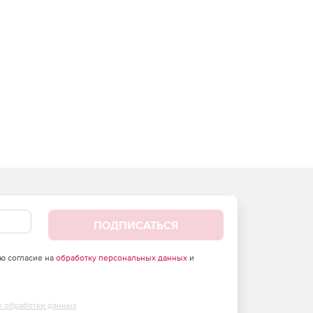
ПОДПИСАТЬСЯ
аю согласие на
обработку персональных данных
и
х обработки данных