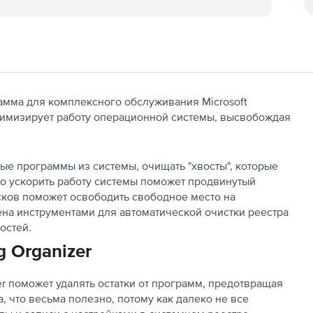
мма для комплексного обслуживания Microsoft
оптимизирует работу операционной системы, высвобождая
ые программы из системы, очищать "хвосты", которые
о ускорить работу системы поможет продвинутый
сков поможет освободить свободное место на
ена инструментами для автоматической очистки реестра
остей.
 Organizer
r поможет удалять остатки от программ, предотвращая
, что весьма полезно, потому как далеко не все