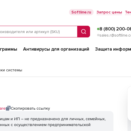
Softline.ru
Запрос цены
Те
8 (800) 200-0
Поиск
sales.r@softline.
ограммы
Антивирусы для организаций
Защита информ
йки системы
are
Скопировать ссылку
ицам и ИП – не предназначено для личных, семейных,
анных с осуществлением предпринимательской