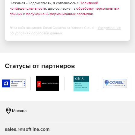
Нажимая «Подписаться», я соглашаюсь с
Политикой
конфиденциальности
, даю согласие на
обработку персональных
данных
и
получение информационных рассылок
.
Этот сайт защищен SmartCaptcha от Yandex Cloud -
Уведомление
об условиях обработки данных
Статусы от партнеров
Москва
sales.r@softline.com