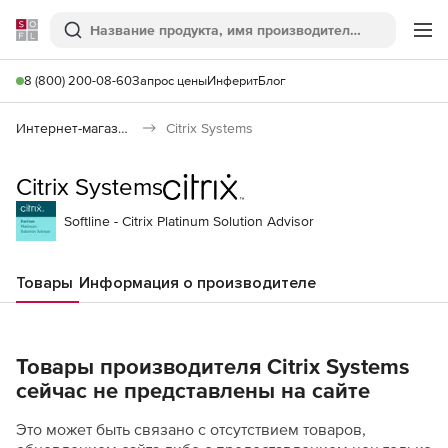
Softline
Поиск
Ме
8 (800) 200-08-60
Запрос цены
Инферит
Блог
Интернет-магазин
Citrix Systems
Citrix Systems
Softline - Citrix Platinum Solution Advisor
Товары
Информация о производителе
Товары производителя Citrix Systems
сейчас не представлены на сайте
Это может быть связано с отсутствием товаров,