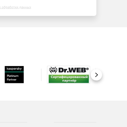
х обработки данных
Вперед