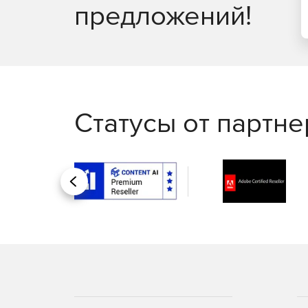
предложений!
Статусы от партн
Назад