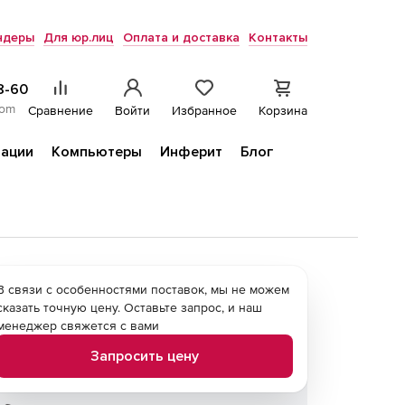
ндеры
Для юр.лиц
Оплата и доставка
Контакты
8-60
com
Сравнение
Войти
Избранное
Корзина
ации
Компьютеры
Инферит
Блог
В связи с особенностями поставок, мы не можем
сказать точную цену. Оставьте запрос, и наш
менеджер свяжется с вами
Запросить цену