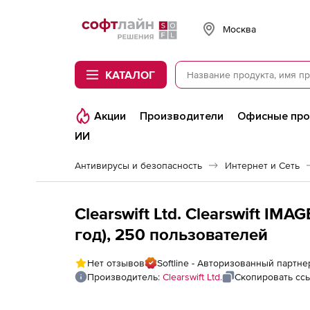
Softline
Москва
КАТАЛОГ
Акции
Производители
Офисные пр
ИИ
Антивирусы и безопасность
Интернет и Сеть
Clearswift Ltd. Clearswift IM
год), 250 пользователей
Нет отзывов
Softline - Авторизованный партнер 
Производитель:
Clearswift Ltd.
Скопировать сс