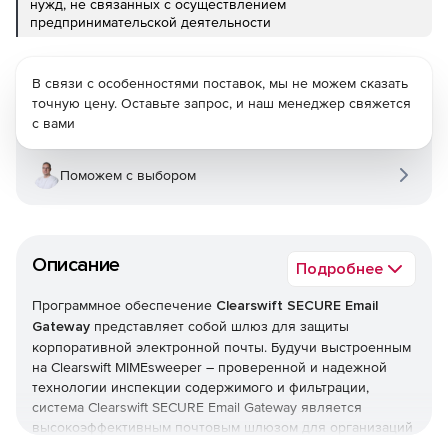
нужд, не связанных с осуществлением
предпринимательской деятельности
В связи с особенностями поставок, мы не можем сказать
точную цену. Оставьте запрос, и наш менеджер свяжется
с вами
Поможем с выбором
Описание
Подробнее
Программное обеспечение
Clearswift SECURE Email
Gateway
представляет собой шлюз для защиты
корпоративной электронной почты. Будучи выстроенным
на Clearswift MIMEsweeper – проверенной и надежной
технологии инспекции содержимого и фильтрации,
система Clearswift SECURE Email Gateway является
высокоэффективным почтовым шлюзом для организаций
с числом сотрудников-пользователей от 50 до 50000.