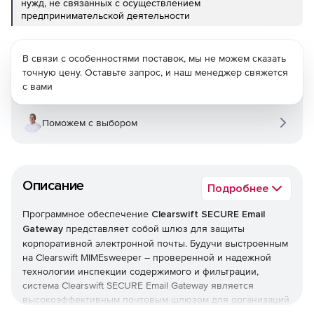
нужд, не связанных с осуществлением
предпринимательской деятельности
В связи с особенностями поставок, мы не можем сказать
точную цену. Оставьте запрос, и наш менеджер свяжется
с вами
Поможем с выбором
Описание
Подробнее
Программное обеспечение
Clearswift SECURE Email
Gateway
представляет собой шлюз для защиты
корпоративной электронной почты. Будучи выстроенным
на Clearswift MIMEsweeper – проверенной и надежной
технологии инспекции содержимого и фильтрации,
система Clearswift SECURE Email Gateway является
высокоэффективным почтовым шлюзом для организаций
с числом сотрудников-пользователей от 50 до 50000.