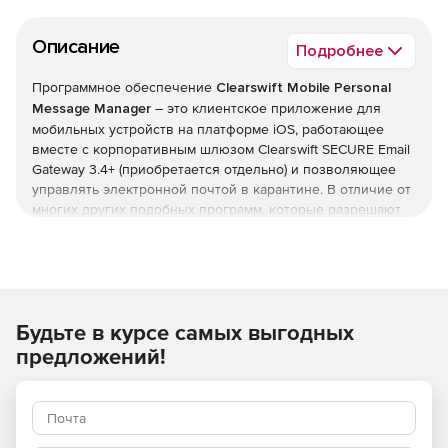
Описание
Подробнее
Программное обеспечение
Clearswift Mobile Personal
Message Manager
– это клиентское приложение для
мобильных устройств на платформе iOS, работающее
вместе с корпоративным шлюзом Clearswift SECURE Email
Gateway 3.4+ (приобретается отдельно) и позволяющее
управлять электронной почтой в карантине. В отличие от
многих других подобных программ, которые разрешают
конечным пользователям только отменять карантинный
статус определенных писем, клиент Clearswift Mobile
Personal Message Manager дает возможность настраивать
персональные правила фильтрации электронной почты.
Будьте в курсе самых выгодных
Данное преимущество Clearswift Mobile Personal Message
Manager является очень важным в целом ряде случаев.
предложений!
Например, партнерская организация присылает срочное
письмо в пятницу вечером, когда IT-администратор уже
ушел домой. Поскольку сообщение содержит большие
файлы, оно автоматически блокируется как