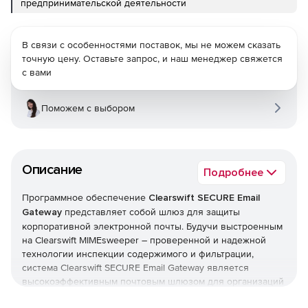
предпринимательской деятельности
В связи с особенностями поставок, мы не можем сказать
точную цену. Оставьте запрос, и наш менеджер свяжется
с вами
Поможем с выбором
Описание
Подробнее
Программное обеспечение
Clearswift SECURE Email
Gateway
представляет собой шлюз для защиты
корпоративной электронной почты. Будучи выстроенным
на Clearswift MIMEsweeper – проверенной и надежной
технологии инспекции содержимого и фильтрации,
система Clearswift SECURE Email Gateway является
высокоэффективным почтовым шлюзом для организаций
с числом сотрудников-пользователей от 50 до 50000.