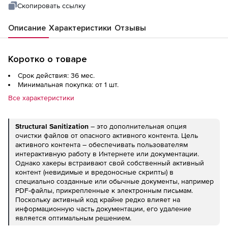
Скопировать ссылку
Описание
Характеристики
Отзывы
Коротко о товаре
Срок действия: 36 мес.
Минимальная покупка: от 1 шт.
Все характеристики
Structural
Sanitization
– это дополнительная опция
очистки файлов от опасного активного контента. Цель
активного контента – обеспечивать пользователям
интерактивную работу в Интернете или документации.
Однако хакеры встраивают свой собственный активный
контент (невидимые и вредоносные скрипты) в
специально созданные или обычные документы, например
PDF-файлы, прикрепленные к электронным письмам.
Поскольку активный код крайне редко влияет на
информационную часть документации, его удаление
является оптимальным решением.