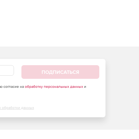
ПОДПИСАТЬСЯ
аю согласие на
обработку персональных данных
и
х обработки данных