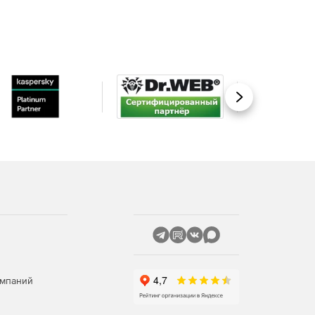
Вперед
омпаний