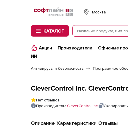
Softline
Москва
КАТАЛОГ
Акции
Производители
Офисные пр
ИИ
Антивирусы и безопасность
Программное обес
CleverControl Inc. CleverContr
Нет отзывов
Производитель:
CleverControl Inc.
Скопировать
Описание
Характеристики
Отзывы