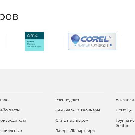
еров
талог
Распродажа
Вакансии
айс-листы
Семинары и вебинары
Помощь
оизводители
Стать партнером
Группа к
Softline
пециальные
Вход в ЛК партнера