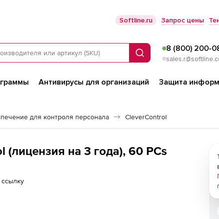
Softline.ru
Запрос цены
Те
8 (800) 200-0
Поиск
sales.r@softline.
ограммы
Антивирусы для организаций
Защита информ
печение для контроля персонала
CleverControl
ol (лицензия на 3 года), 60 PCs
 ссылку