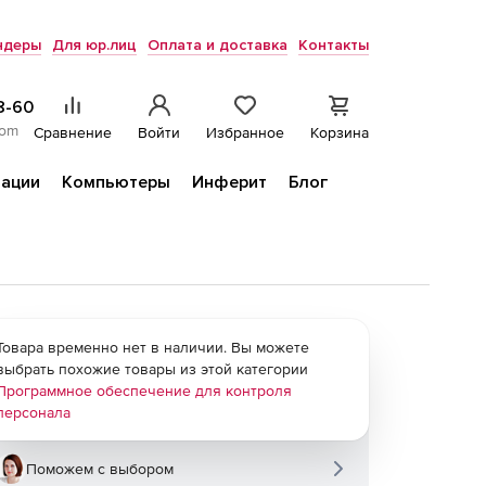
ндеры
Для юр.лиц
Оплата и доставка
Контакты
8-60
com
Сравнение
Войти
Избранное
Корзина
ации
Компьютеры
Инферит
Блог
Товара временно нет в наличии. Вы можете
выбрать похожие товары из этой категории
Программное обеспечение для контроля
персонала
Поможем с выбором