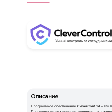
Описание
Программное обеспечение
CleverControl
– это 
Программа отслеживает запущенные приложения