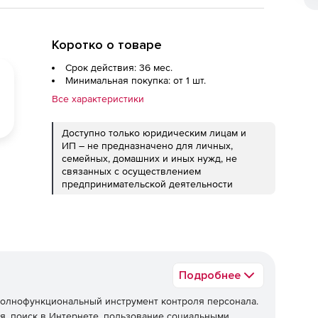
Коротко о товаре
Срок действия: 36 мес.
Минимальная покупка: от 1 шт.
Все характеристики
Доступно только юридическим лицам и
ИП – не предназначено для личных,
семейных, домашних и иных нужд, не
связанных с осуществлением
предпринимательской деятельности
Подробнее
полнофункциональный инструмент контроля персонала.
, поиск в Интернете, пользование социальными