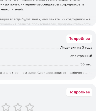
ронную почту, интернет-мессенджеры сотрудников, а
 -накопителей.
ций всегда будут знать, чем заняты их сотрудники – в
 окончания сеансов пользователей, продолжительности
иложений. CleverControl поможет предотвратить и
т функции мониторинга нажатия клавиш, онлайн-чатов,
Подробнее
ает возможность использовать офисные веб-камеры в
Лицензия на 3 года
everControl:
Электронный
36 мес.
аккаунт. Возможность удаленно контролировать
 мира.
а в электронном виде. Срок доставки: от 1 рабочего дня.
ограмма позволяет просматривать на одном экране от 1
Подробнее
дется лог времени и продолжительности посещения
удобных таблиц и графиков.