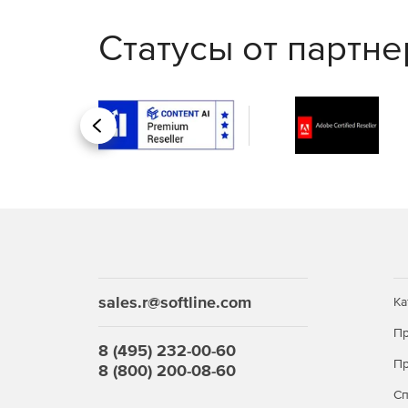
Статусы от партн
Назад
sales.r@softline.com
Ка
Пр
8 (495) 232-00-60
Пр
8 (800) 200-08-60
С