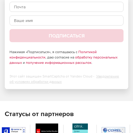
Организация.
Быстрое перемещение контента.
ПОДПИСАТЬСЯ
Нажимая «Подписаться», я соглашаюсь с
Политикой
конфиденциальности
, даю согласие на
обработку персональных
данных
и
получение информационных рассылок
.
Этот сайт защищен SmartCaptcha от Yandex Cloud -
Уведомление
об условиях обработки данных
Статусы от партнеров