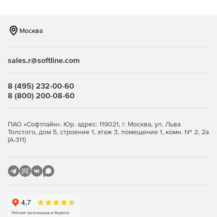
Поддержка работы с Microsoft Outlook
Поддержка клиента Pronto!
Москва
sales.r@softline.com
8 (495) 232-00-60
8 (800) 200-08-60
ПАО «Софтлайн». Юр. адрес: 119021, г. Москва, ул. Льва
Толстого, дом 5, строение 1, этаж 3, помещение 1, комн. № 2, 2а
(А-311)