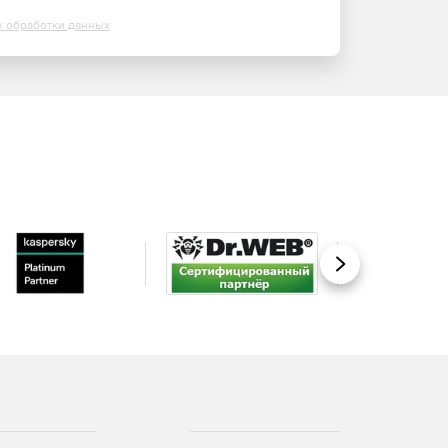
х обработки данных
Вперед