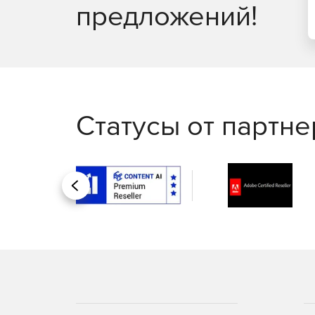
предложений!
Статусы от партн
Назад