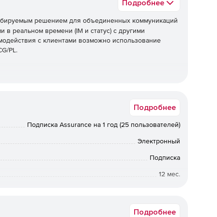
Подробнее
абируемым решением для объединенных коммуникаций
 в реальном времени (IM и статус) с другими
аимодействия с клиентами возможно использование
CG/PL.
нала PBX
Подробнее
.
Подписка Assurance на 1 год (25 пользователей)
Электронный
Подписка
12 мес.
Коммерческая
Подробнее