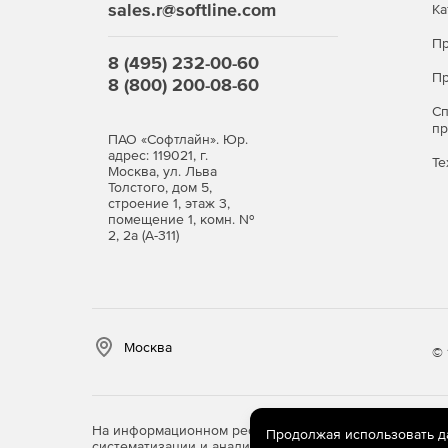
sales.r@softline.com
Ка
Пр
8 (495) 232-00-60
Пр
8 (800) 200-08-60
С
п
ПАО «Софтлайн». Юр.
адрес: 119021, г.
Те
Москва, ул. Льва
Толстого, дом 5,
строение 1, этаж 3,
помещение 1, комн. №
2, 2а (А-311)
Москва
© 
На информационном ресурсе store.softline.ru примен
Продолжая использовать дан
систематизации и анализа сведений, относящихся к 