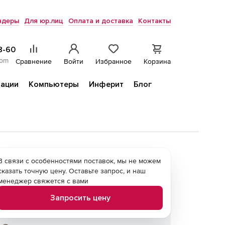
ндеры
Для юр.лиц
Оплата и доставка
Контакты
8-60
com
Сравнение
Войти
Избранное
Корзина
ации
Компьютеры
Инферит
Блог
В связи с особенностями поставок, мы не можем
сказать точную цену. Оставьте запрос, и наш
менеджер свяжется с вами
Запросить цену