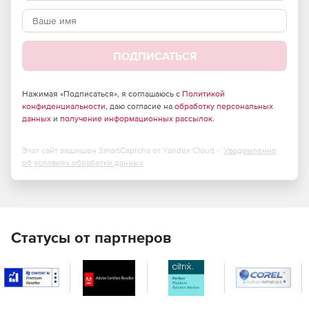
ПОДПИСАТЬСЯ
Нажимая «Подписаться», я соглашаюсь с
Политикой
конфиденциальности
, даю согласие на
обработку персональных
данных
и
получение информационных рассылок
.
Этот сайт защищен SmartCaptcha от Yandex Cloud -
Уведомление
об условиях обработки данных
Статусы от партнеров