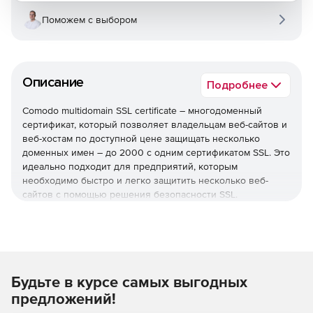
Поможем с выбором
Описание
Подробнее
Comodo multidomain SSL certificate – многодоменный
сертификат, который позволяет владельцам веб-сайтов и
веб-хостам по доступной цене защищать несколько
доменных имен – до 2000 с одним сертификатом SSL. Это
идеально подходит для предприятий, которым
необходимо быстро и легко защитить несколько веб-
сайтов с помощью решения безопасности SSL.
Особенности и
преимущества Comodo
multidomain SSL certificate
Будьте в курсе самых выгодных
Защита нескольких доменных имен.
предложений!