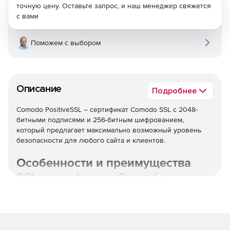
точную цену. Оставьте запрос, и наш менеджер свяжется
с вами
Поможем с выбором
Описание
Подробнее
Comodo PositiveSSL – сертификат Comodo SSL с 2048-
битными подписями и 256-битным шифрованием,
который предлагает максимально возможный уровень
безопасности для любого сайта и клиентов.
Особенности и преимущества
SSL-сертификата Comodo
Высокий уровень безопасности SSL - 2048-битные
цифровые подписи и 256-битное шифрование.
Совместимость с веб-браузерами и мобильными