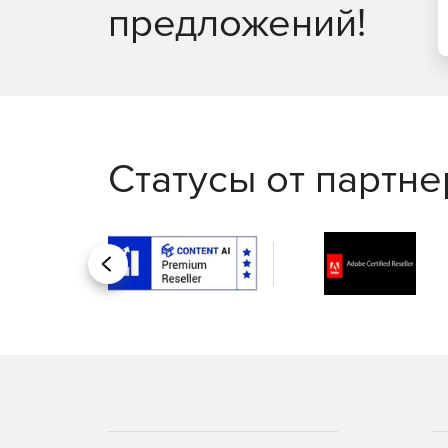
предложений!
Статусы от партн
Назад