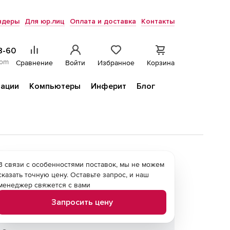
ндеры
Для юр.лиц
Оплата и доставка
Контакты
8-60
com
Сравнение
Войти
Избранное
Корзина
ации
Компьютеры
Инферит
Блог
В связи с особенностями поставок, мы не можем
сказать точную цену. Оставьте запрос, и наш
менеджер свяжется с вами
Запросить цену