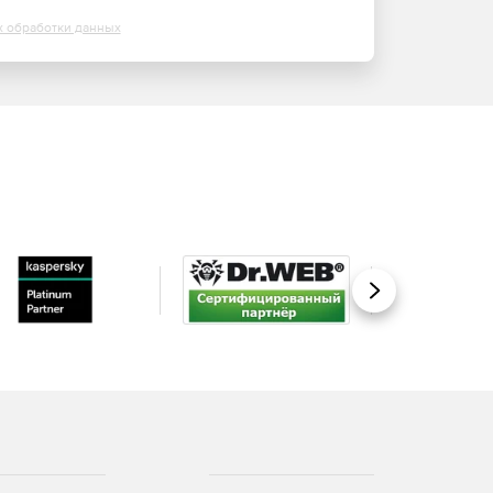
х обработки данных
Вперед