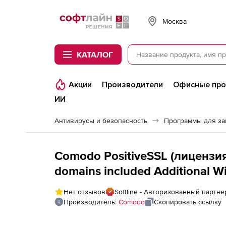
Softline
Москва
КАТАЛОГ
Акции
Производители
Офисные пр
ИИ
Антивирусы и безопасность
Программы для з
Comodo PositiveSSL (лицензия 
domains included Additional W
Нет отзывов
Softline - Авторизованный партн
Производитель:
Comodo
Скопировать ссылку